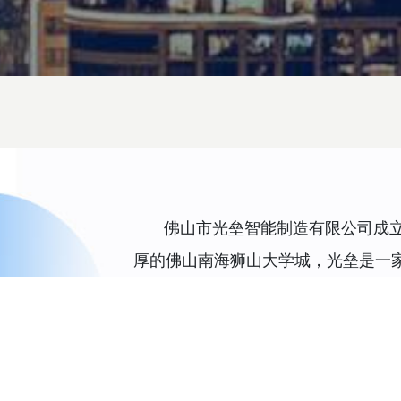
佛山市光垒智能制造有限公司成立
厚的佛山南海狮山大学城，光垒是一
和销售的高科技公司；在依托中山大
下，我们拥有一支由留学人员、院士
发团队，其中，博士、硕士学位的员工
光垒智造理念—“3C（China，Cera