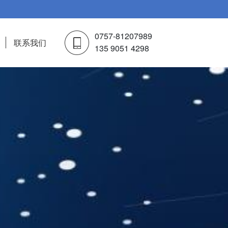
0757-81207989
联系我们
135 9051 4298