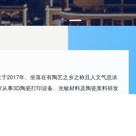
于2017年、坐落在有陶艺之乡之称且人文气息浓
家从事3D陶瓷打印设备、光敏材料及陶瓷浆料研发
学、北京化工大学等著名高校的技术和人才的优势
、教授、副教授以及博士、硕士等构成的高水平研
占公司员工总数的60%。
mic，Creative）”，China为中国或陶瓷，意为传