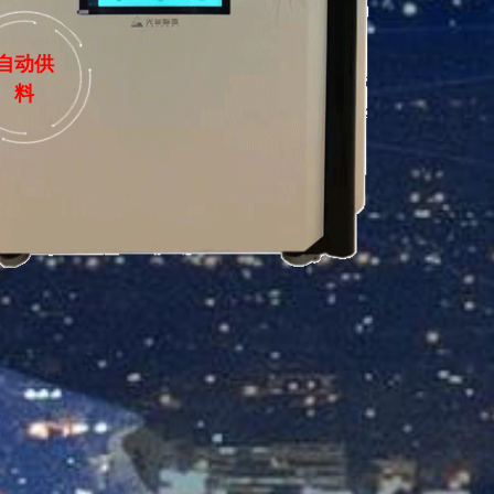
自动供
料